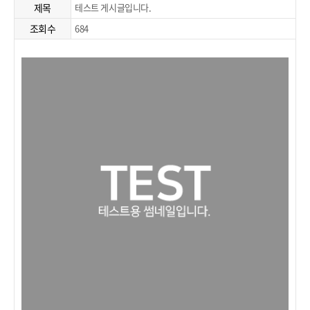
제목
테스트 게시글입니다.
조회수
684