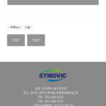
상호 : 주식회사 에스티모빅
주소 : 경기도 양주시 백석읍 부흥로988번길 28
TEL : 031-528-5512
FAX : 031-528-5513
사업자 등록번호 : 212-81-76529